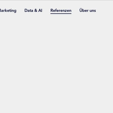
arketing
Data & AI
Referenzen
Über uns