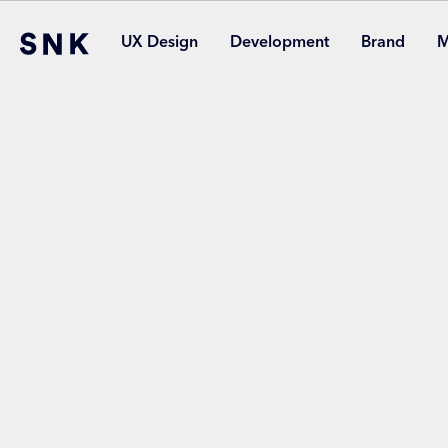
UX Design
Development
Brand
M