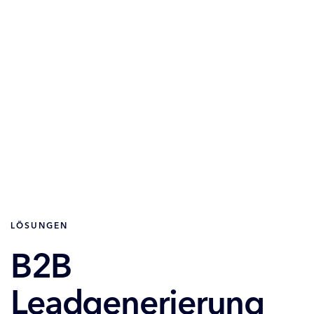
LÖSUNGEN
B2B
Leadgenerierung