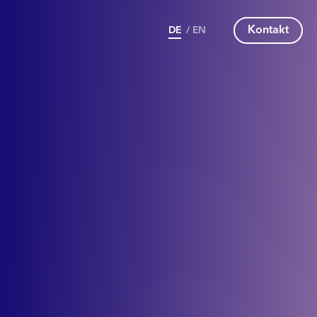
Kontakt
DE
/
EN