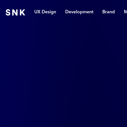
UX Design
Development
Brand
M