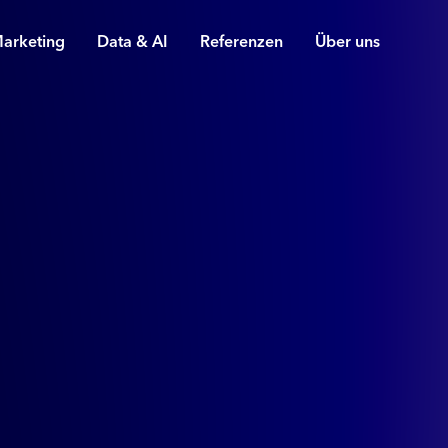
arketing
Data & AI
Referenzen
Über uns