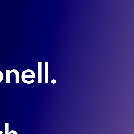
nell.