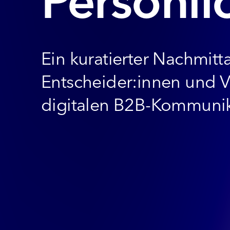
Persönli
Ein kuratierter Nachmitta
Entscheider:innen und 
digitalen B2B-Kommunik