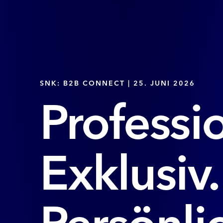
SNK: B2B CONNECT | 25. JUNI 2026
Professio
Exklusiv.